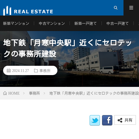
新築マンション
中古マンション
新築一戸建て
中古一戸建て
地下鉄「月寒中央駅」近くにセロテッ
クの事務所建設
2024.11.27
事務所
HOME
事務所
地下鉄「月寒中央駅」近くにセロテックの事務所建設
共有