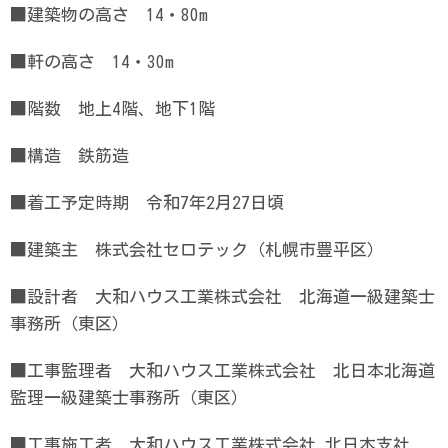
■建築物の高さ 14・80m
■軒の高さ 14・30m
■階数 地上4階、地下1階
■構造 鉄筋造
■着工予定時期 令和7年2月27日頃
■建築主 株式会社セロテック（札幌市豊平区）
■設計者 大和ハウス工業株式会社 北海道一級建築士
事務所（東区）
■工事監理者 大和ハウス工業株式会社 北日本北海道
監理一級建築士事務所（東区）
■工事施工者 大和ハウス工業株式会社 北日本支社