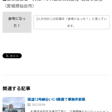
（宮城県仙台市）
参考になっ
2人の方がこの記事を「参考になった！」と言ってい
た！
ます。
関連する記事
国道12号線沿いに4階建て事務所新築
2022.09.06
札幌市白石区本通20丁目に、三菱電機ビルソリューション