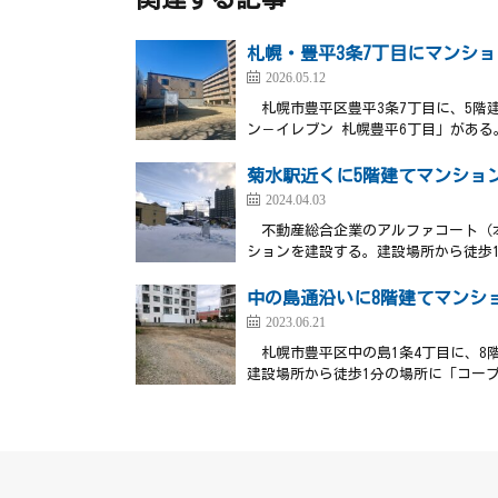
札幌・豊平3条7丁目にマンシ
2026.05.12
札幌市豊平区豊平3条7丁目に、5階
ン－イレブン 札幌豊平6丁目」がある
菊水駅近くに5階建てマンショ
2024.04.03
不動産総合企業のアルファコート（本
ションを建設する。建設場所から徒歩1
中の島通沿いに8階建てマンシ
2023.06.21
札幌市豊平区中の島1条4丁目に、8
建設場所から徒歩1分の場所に「コープ