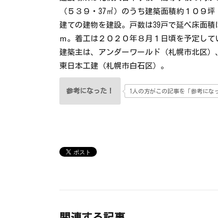
（５３９・37㎡）のうち建築面積約１０９坪
建ての建物を建設。戸数は39戸で延べ床面積は
ｍ。着工は２０２０年８月１日頃を予定して
建築主は、アンダーワールド（札幌市北区）、
東日本工建（札幌市白石区）。
参考になった！
1人の方がこの記事を「参考にな
関連する記事