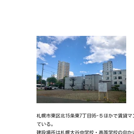
札幌市東区北15条東7丁目95-５ほかで賃貸
ている。
建設場所は札幌大谷中学校・高等学校の向か