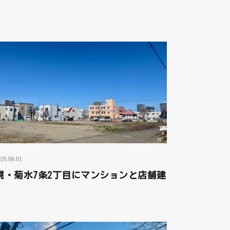
26.06.01
幌・菊水7条2丁目にマンションと店舗建