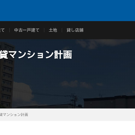
建て
中古一戸建て
土地
貸し店舗
賃貸マンション計画
賃貸マンション計画