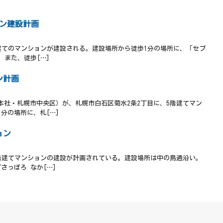
ョン建設計画
建てのマンションが建設される。建設場所から徒歩1分の場所に、「セブ
。また、徒歩[…]
ン計画
社・札幌市中央区）が、札幌市白石区菊水2条2丁目に、5階建てマン
分の場所に、札[…]
ョン
階建てマンションの建設が計画されている。建設場所は中の島通沿い。
さっぽろ なか[…]