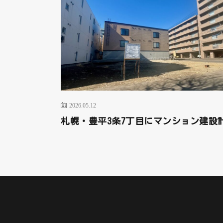
2026.05.12
札幌・豊平3条7丁目にマンション建設