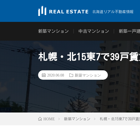
北海道リアル不動産情報
新築マンション
中古マンション
新築一戸
札幌・北15東7で39戸
2020.06.08
新築マンション
HOME
新築マンション
札幌・北15東7で39戸