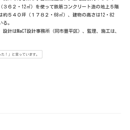
（３６２・12㎡）を使って鉄筋コンクリート造の地上５階
約５４０坪（１７８２・68㎡）、建物の高さは12・82
いる。
設計はMaCT設計事務所（同市豊平区）、監理、施工は、
った！」と言っています。