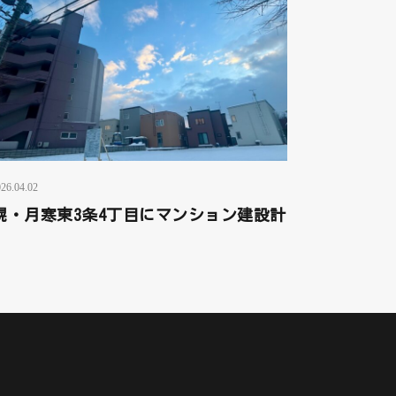
26.04.02
幌・月寒東3条4丁目にマンション建設計