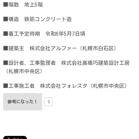
■階数 地上5階
■構造 鉄筋コンクリート造
■着工予定時期 令和6年5月7日頃
■建築主 株式会社アルファー（札幌市白石区）
■設計者、工事監理者 株式会社髙橋巧建築設計工房
（札幌市中央区）
■工事施工者 株式会社フォレスタ（札幌市中央区）
参考になった！
0