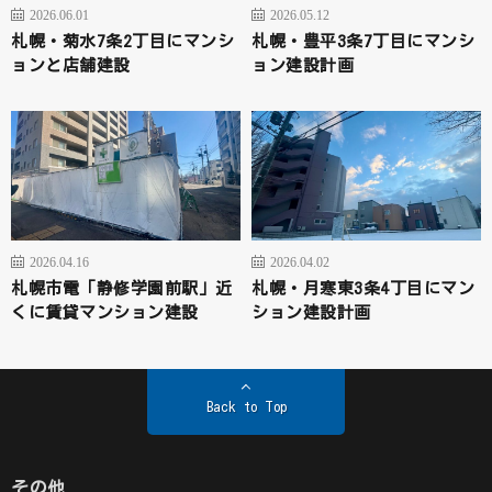
2026.06.01
2026.05.12
札幌・菊水7条2丁目にマンシ
札幌・豊平3条7丁目にマンシ
ョンと店舗建設
ョン建設計画
2026.04.16
2026.04.02
札幌市電「静修学園前駅」近
札幌・月寒東3条4丁目にマン
くに賃貸マンション建設
ション建設計画
Back to Top
その他