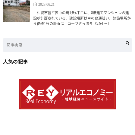
2023.06.21
札幌市豊平区中の島1条4丁目に、8階建てマンションの建
設が計画されている。建設場所は中の島通沿い。建設場所か
ら徒歩1分の場所に「コープさっぽろ なか[…]
人気の記事