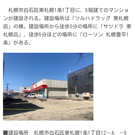
札幌市白石区東札幌1条1丁目に、5階建てのマンショ
ンが建設される。建設場所は「ツルハドラッグ 東札幌
店」の横。建設場所から徒歩3分の場所に「サツドラ 東
札幌店」、徒歩5分ほどの場所に「ローソン 札幌豊平1
条」がある。
■建設場所 札幌市白石区東札幌1条1丁目12－4、－5