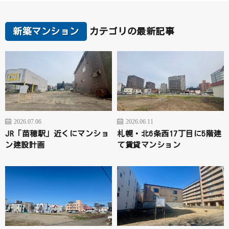
新築マンション
カテゴリの最新記事
2026.07.06
2026.06.11
JR「苗穂駅」近くにマンショ
札幌・北6条西17丁目に5階建
ン建設計画
て賃貸マンション