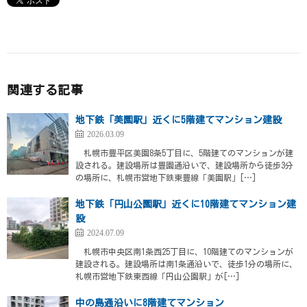
関連する記事
地下鉄「美園駅」近くに5階建てマンション建設
2026.03.09
札幌市豊平区美園8条5丁目に、5階建てのマンションが建
設される。建設場所は豊園通沿いで、建設場所から徒歩3分
の場所に、札幌市営地下鉄東豊線「美園駅」[…]
地下鉄「円山公園駅」近くに10階建てマンション建
設
2024.07.09
札幌市中央区南1条西25丁目に、10階建てのマンションが
建設される。建設場所は南1条通沿いで、徒歩1分の場所に、
札幌市営地下鉄東西線「円山公園駅」が[…]
中の島通沿いに8階建てマンション