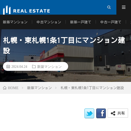
新築マンション
中古マンション
新築一戸建て
中古一戸建て
札幌・東札幌1条1丁目にマンション建
設
2024.04.24
新築マンション
HOME
新築マンション
札幌・東札幌1条1丁目にマンション建設
共有