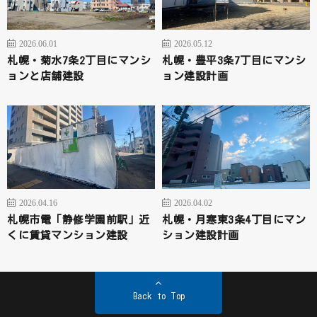
2026.06.01
2026.05.12
札幌・菊水7条2丁目にマンシ
札幌・豊平3条7丁目にマンシ
ョンと店舗建設
ョン建設計画
2026.04.16
2026.04.02
札幌市電「静修学園前駅」近
札幌・月寒東3条4丁目にマン
くに賃貸マンション建設
ション建設計画
Back to Top