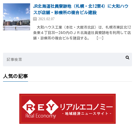
JR北海道社員寮跡地（札幌・北12東4）に大和ハウ
スが店舗・診療所の複合ビル建設
2021.02.07
大和ハウス工業（本社・大阪市北区）は、札幌市東区北12
条東４丁目30ー24の内のＪＲ北海道社員寮跡地を利用して店
舗・診療所の複合ビルを建設する。 […]
人気の記事