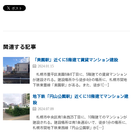
関連する記事
「美園駅」近くに5階建て賃貸マンション建設
2024.01.15
札幌市豊平区美園6条6丁目に、5階建ての賃貸マンション
が建設される。建設場所から徒歩4分の場所に、札幌市営地
下鉄東豊線「美園駅」がある。また、徒歩1[…]
地下鉄「円山公園駅」近くに10階建てマンション建
設
2024.07.09
札幌市中央区南1条西25丁目に、10階建てのマンションが
建設される。建設場所は南1条通沿いで、徒歩1分の場所に、
札幌市営地下鉄東西線「円山公園駅」が[…]