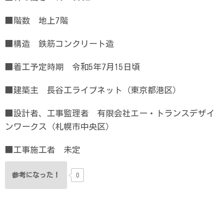
■階数 地上7階
■構造 鉄筋コンクリート造
■着工予定時期 令和5年7月15日頃
■建築主 長谷工ライブネット（東京都港区）
■設計者、工事監理者 有限会社エー・トランスデザイ
ンワークス（札幌市中央区）
■工事施工者 未定
参考になった！
0